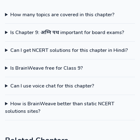
How many topics are covered in this chapter?
Is Chapter 9: अग्नि पथ important for board exams?
Can I get NCERT solutions for this chapter in Hindi?
Is BrainWeave free for Class 9?
Can I use voice chat for this chapter?
How is BrainWeave better than static NCERT
solutions sites?