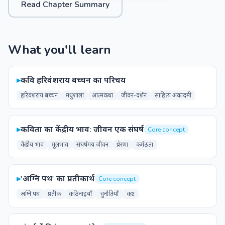
Read Chapter Summary
What you'll learn
▸
कवि हरिवंशराय बच्चन का परिचय
हरिवंशराय बच्चन
मधुशाला
आत्मकथा
जीवन-दर्शन
साहित्य अकादमी
▸
कविता का केंद्रीय भाव: जीवन एक संघर्ष
Core concept
केंद्रीय भाव
मूलभाव
संघर्षमय जीवन
प्रेरणा
कर्मठता
▸
'अग्नि पथ' का प्रतीकार्थ
Core concept
अग्नि पथ
प्रतीक
कठिनाइयाँ
चुनौतियाँ
कष्ट