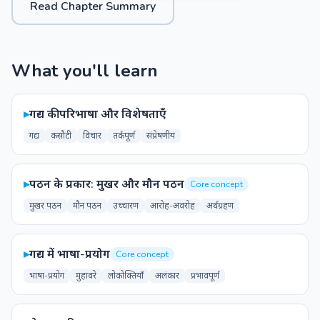
Read Chapter Summary
What you'll learn
▸
गद्य की परिभाषा और विशेषताएँ
गद्य
कसौटी
विचार
तर्कपूर्ण
संप्रेषणीय
▸
पठन के प्रकार: मुखर और मौन पठन
Core concept
मुखर पठन
मौन पठन
उच्चारण
आरोह-अवरोह
अर्थग्रहण
▸
गद्य में भाषा-प्रयोग
Core concept
भाषा-प्रयोग
मुहावरे
लोकोक्तियाँ
अलंकार
प्रभावपूर्ण