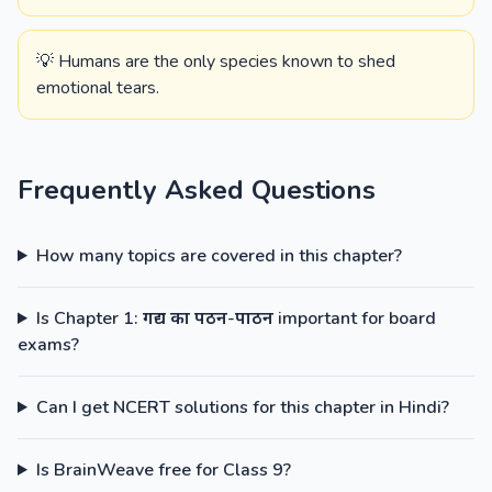
💡 Humans are the only species known to shed
emotional tears.
Frequently Asked Questions
How many topics are covered in this chapter?
Is Chapter 1: गद्य का पठन-पाठन important for board
exams?
Can I get NCERT solutions for this chapter in Hindi?
Is BrainWeave free for Class 9?