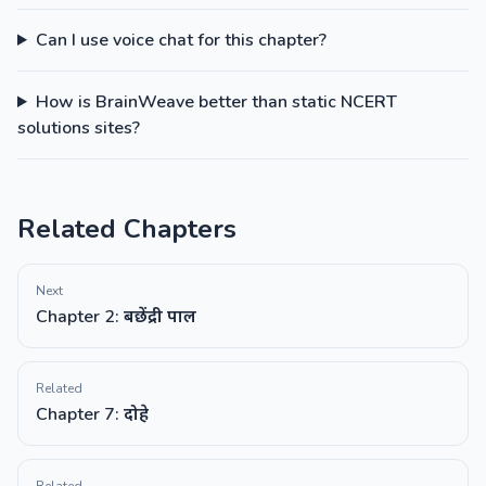
Can I use voice chat for this chapter?
How is BrainWeave better than static NCERT
solutions sites?
Related Chapters
Next
Chapter 2: बछेंद्री पाल
Related
Chapter 7: दोहे