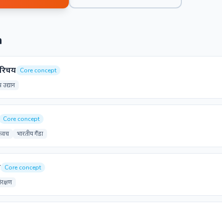
n
 परिचय
Core concept
रीय उद्यान
Core concept
कवच
भारतीय गैंडा
र
Core concept
ंरक्षण