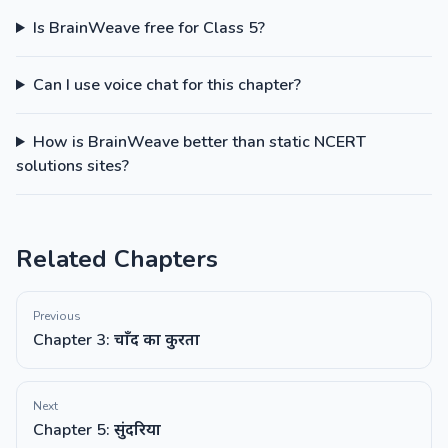
Is BrainWeave free for Class 5?
Can I use voice chat for this chapter?
How is BrainWeave better than static NCERT
solutions sites?
Related Chapters
Previous
Chapter 3: चाँद का कुरता
Next
Chapter 5: सुंदरिया