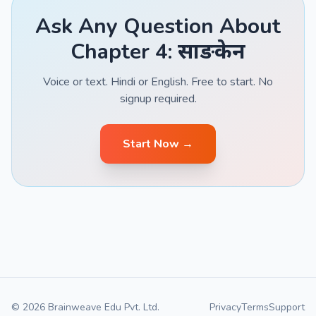
Ask Any Question About
Chapter 4: साङकेन
Voice or text. Hindi or English. Free to start. No
signup required.
Start Now →
© 2026 Brainweave Edu Pvt. Ltd.
Privacy
Terms
Support