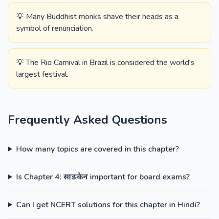
💡 Many Buddhist monks shave their heads as a
symbol of renunciation.
💡 The Rio Carnival in Brazil is considered the world's
largest festival.
Frequently Asked Questions
How many topics are covered in this chapter?
Is Chapter 4: साङकेन important for board exams?
Can I get NCERT solutions for this chapter in Hindi?