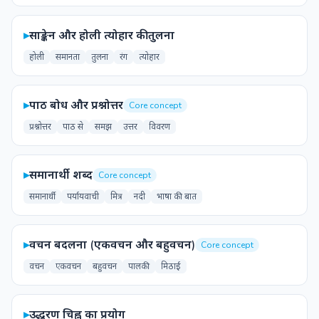
▸
साङ्केन और होली त्योहार की तुलना
होली
समानता
तुलना
रंग
त्योहार
▸
पाठ बोध और प्रश्नोत्तर
Core concept
प्रश्नोत्तर
पाठ से
समझ
उत्तर
विवरण
▸
समानार्थी शब्द
Core concept
समानार्थी
पर्यायवाची
मित्र
नदी
भाषा की बात
▸
वचन बदलना (एकवचन और बहुवचन)
Core concept
वचन
एकवचन
बहुवचन
पालकी
मिठाई
▸
उद्धरण चिह्न का प्रयोग