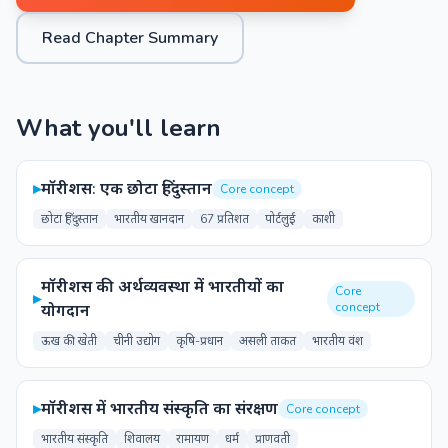
Read Chapter Summary
What you'll learn
▸
मॉरीशस: एक छोटा हिंदुस्तान
Core concept
छोटा हिंदुस्तान
भारतीय खानदान
67 प्रतिशत
पोर्टलुई
काशी
मॉरीशस की अर्थव्यवस्था में भारतीयों का
Core
▸
concept
योगदान
ऊख की खेती
चीनी उद्योग
कृषि-प्रधान
असली ताकत
भारतीय वंश
▸
मॉरीशस में भारतीय संस्कृति का संरक्षण
Core concept
भारतीय संस्कृति
शिवालय
रामायण
धर्म
प्राणवती