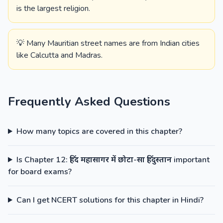
is the largest religion.
💡 Many Mauritian street names are from Indian cities
like Calcutta and Madras.
Frequently Asked Questions
How many topics are covered in this chapter?
Is Chapter 12: हिंद महासागर में छोटा-सा हिंदुस्तान important
for board exams?
Can I get NCERT solutions for this chapter in Hindi?