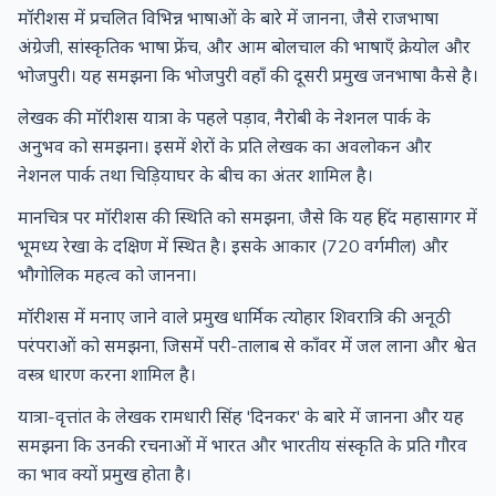
मॉरीशस में प्रचलित विभिन्न भाषाओं के बारे में जानना, जैसे राजभाषा
अंग्रेजी, सांस्कृतिक भाषा फ्रेंच, और आम बोलचाल की भाषाएँ क्रेयोल और
भोजपुरी। यह समझना कि भोजपुरी वहाँ की दूसरी प्रमुख जनभाषा कैसे है।
लेखक की मॉरीशस यात्रा के पहले पड़ाव, नैरोबी के नेशनल पार्क के
अनुभव को समझना। इसमें शेरों के प्रति लेखक का अवलोकन और
नेशनल पार्क तथा चिड़ियाघर के बीच का अंतर शामिल है।
मानचित्र पर मॉरीशस की स्थिति को समझना, जैसे कि यह हिंद महासागर में
भूमध्य रेखा के दक्षिण में स्थित है। इसके आकार (720 वर्गमील) और
भौगोलिक महत्व को जानना।
मॉरीशस में मनाए जाने वाले प्रमुख धार्मिक त्योहार शिवरात्रि की अनूठी
परंपराओं को समझना, जिसमें परी-तालाब से काँवर में जल लाना और श्वेत
वस्त्र धारण करना शामिल है।
यात्रा-वृत्तांत के लेखक रामधारी सिंह 'दिनकर' के बारे में जानना और यह
समझना कि उनकी रचनाओं में भारत और भारतीय संस्कृति के प्रति गौरव
का भाव क्यों प्रमुख होता है।