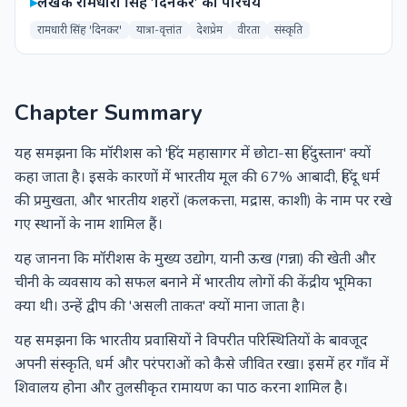
▸
लेखक रामधारी सिंह 'दिनकर' का परिचय
रामधारी सिंह 'दिनकर'
यात्रा-वृत्तांत
देशप्रेम
वीरता
संस्कृति
Chapter Summary
यह समझना कि मॉरीशस को 'हिंद महासागर में छोटा-सा हिंदुस्तान' क्यों
कहा जाता है। इसके कारणों में भारतीय मूल की 67% आबादी, हिंदू धर्म
की प्रमुखता, और भारतीय शहरों (कलकत्ता, मद्रास, काशी) के नाम पर रखे
गए स्थानों के नाम शामिल हैं।
यह जानना कि मॉरीशस के मुख्य उद्योग, यानी ऊख (गन्ना) की खेती और
चीनी के व्यवसाय को सफल बनाने में भारतीय लोगों की केंद्रीय भूमिका
क्या थी। उन्हें द्वीप की 'असली ताकत' क्यों माना जाता है।
यह समझना कि भारतीय प्रवासियों ने विपरीत परिस्थितियों के बावजूद
अपनी संस्कृति, धर्म और परंपराओं को कैसे जीवित रखा। इसमें हर गाँव में
शिवालय होना और तुलसीकृत रामायण का पाठ करना शामिल है।