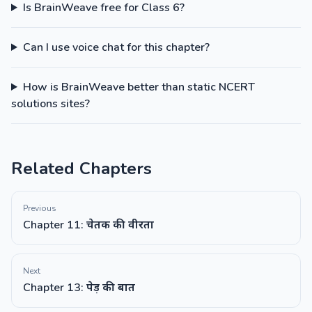
Is BrainWeave free for Class 6?
Can I use voice chat for this chapter?
How is BrainWeave better than static NCERT
solutions sites?
Related Chapters
Previous
Chapter 11: चेतक की वीरता
Next
Chapter 13: पेड़ की बात